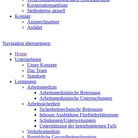
Kooperationsanfrage
Stellenbörse aktuell
Kontakt
Ansprechpartner
Anfahrt
Navigation überspringen
Home
Unternehmen
Unser Konzept
Das Team
Standorte
Leistungen
Arbeitsmedizin
Arbeitsmedizinische Betreuung
Arbeitsmedizinische Untersuchungen
Arbeitssicherheit
Sicherheitstechnische Betreuung
Inhouse Ausbildung Flurförderfahrzeuge
Schulungen/Unterweisungen
Unterstützung der betriebsinternen FaSi
Verkehrsmedizin
Betriebliche Gesundheitsprävention