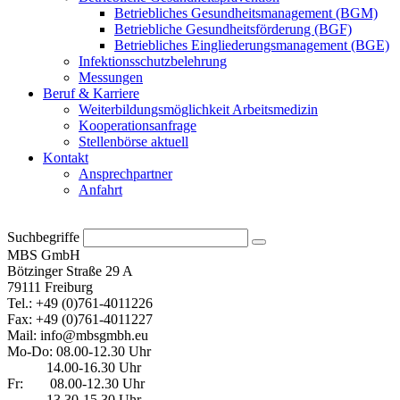
Betriebliches Gesundheitsmanagement (BGM)
Betriebliche Gesundheitsförderung (BGF)
Betriebliches Eingliederungsmanagement (BGE)
Infektionsschutzbelehrung
Messungen
Beruf & Karriere
Weiterbildungsmöglichkeit Arbeitsmedizin
Kooperationsanfrage
Stellenbörse aktuell
Kontakt
Ansprechpartner
Anfahrt
Suchbegriffe
MBS GmbH
Bötzinger Straße 29 A
79111 Freiburg
Tel.: +49 (0)761-4011226
Fax: +49 (0)761-4011227
Mail: info@mbsgmbh.eu
Mo-Do: 08.00-12.30 Uhr
14.00-16.30 Uhr
Fr:
08.00-12.30 Uhr
13.30-15.30 Uhr