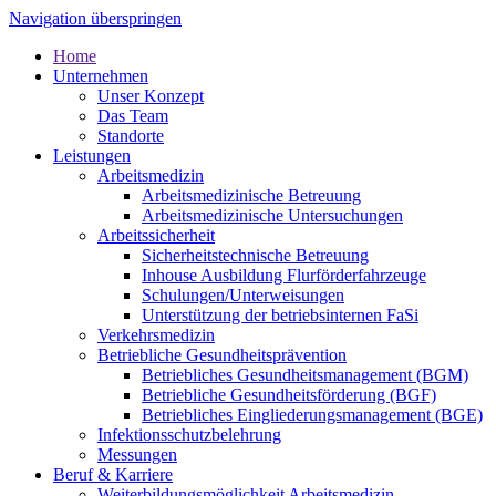
Navigation überspringen
Home
Unternehmen
Unser Konzept
Das Team
Standorte
Leistungen
Arbeitsmedizin
Arbeitsmedizinische Betreuung
Arbeitsmedizinische Untersuchungen
Arbeitssicherheit
Sicherheitstechnische Betreuung
Inhouse Ausbildung Flurförderfahrzeuge
Schulungen/Unterweisungen
Unterstützung der betriebsinternen FaSi
Verkehrsmedizin
Betriebliche Gesundheitsprävention
Betriebliches Gesundheitsmanagement (BGM)
Betriebliche Gesundheitsförderung (BGF)
Betriebliches Eingliederungsmanagement (BGE)
Infektionsschutzbelehrung
Messungen
Beruf & Karriere
Weiterbildungsmöglichkeit Arbeitsmedizin